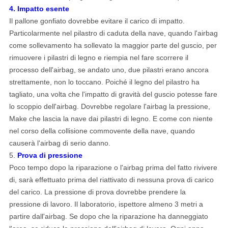
4
.
Impatto esente
Il pallone gonfiato dovrebbe evitare il carico di impatto.
Particolarmente nel pilastro di caduta della nave, quando l'airbag
come sollevamento ha sollevato la maggior parte del guscio, per
rimuovere i pilastri di legno e riempia nel fare scorrere il
processo dell'airbag, se andato uno, due pilastri erano ancora
strettamente, non lo toccano. Poiché il legno del pilastro ha
tagliato, una volta che l'impatto di gravità del guscio potesse fare
lo scoppio dell'airbag. Dovrebbe regolare l'airbag la pressione,
Make che lascia la nave dai pilastri di legno. E come con niente
nel corso della collisione commovente della nave, quando
causerà l'airbag di serio danno.
5.
Prova di pressione
Poco tempo dopo la riparazione o l'airbag prima del fatto rivivere
di, sarà effettuato prima del riattivato di nessuna prova di carico
del carico. La pressione di prova dovrebbe prendere la
pressione di lavoro. Il laboratorio, ispettore almeno 3 metri
a
partire dall'airbag
. Se dopo che la riparazione ha danneggiato