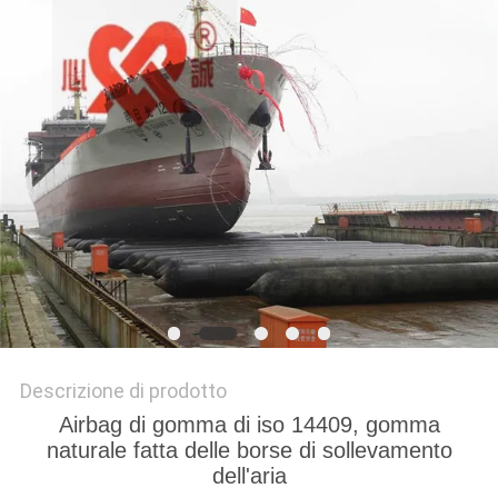
DEL
SITO
PRIVACY
POLICY
Descrizione di prodotto
Airbag di gomma di iso 14409, gomma
naturale fatta delle borse di sollevamento
dell'aria