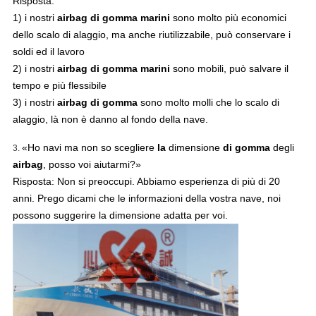
Risposta:
1) i nostri
airbag di gomma marini
sono molto più economici
dello scalo di alaggio, ma anche riutilizzabile, può conservare i
soldi ed il lavoro
2) i nostri
airbag di gomma marini
sono mobili, può salvare il
tempo e più flessibile
3) i nostri
airbag di gomma
sono molto molli che lo scalo di
alaggio, là non è danno al fondo della nave.
«Ho navi ma non so scegliere
la
dimensione
di gomma
degli
3.
airbag
, posso voi aiutarmi?»
Risposta: Non si preoccupi. Abbiamo esperienza di più di 20
anni. Prego dicami che le informazioni della vostra nave, noi
possono suggerire la dimensione adatta per voi.