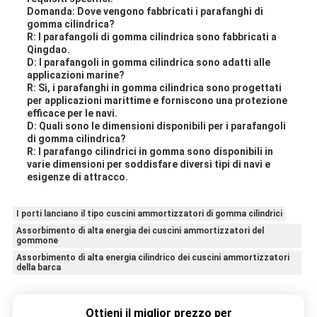
Domanda: Dove vengono fabbricati i parafanghi di
gomma cilindrica?
R: I parafangoli di gomma cilindrica sono fabbricati a
Qingdao.
D: I parafangoli in gomma cilindrica sono adatti alle
applicazioni marine?
R: Sì, i parafanghi in gomma cilindrica sono progettati
per applicazioni marittime e forniscono una protezione
efficace per le navi.
D: Quali sono le dimensioni disponibili per i parafangoli
di gomma cilindrica?
R: I parafango cilindrici in gomma sono disponibili in
varie dimensioni per soddisfare diversi tipi di navi e
esigenze di attracco.
I porti lanciano il tipo cuscini ammortizzatori di gomma cilindrici
Assorbimento di alta energia dei cuscini ammortizzatori del
gommone
Assorbimento di alta energia cilindrico dei cuscini ammortizzatori
della barca
Ottieni il miglior prezzo per