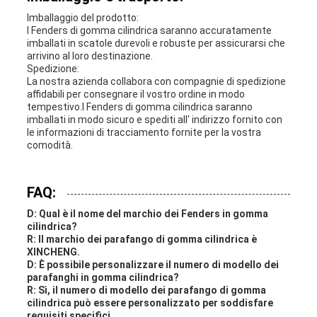
Imballaggio del prodotto:
I Fenders di gomma cilindrica saranno accuratamente
imballati in scatole durevoli e robuste per assicurarsi che
arrivino al loro destinazione.
Spedizione:
La nostra azienda collabora con compagnie di spedizione
affidabili per consegnare il vostro ordine in modo
tempestivo.I Fenders di gomma cilindrica saranno
imballati in modo sicuro e spediti all' indirizzo fornito con
le informazioni di tracciamento fornite per la vostra
comodità.
FAQ:
D: Qual è il nome del marchio dei Fenders in gomma
cilindrica?
R: Il marchio dei parafango di gomma cilindrica è
XINCHENG.
D: È possibile personalizzare il numero di modello dei
parafanghi in gomma cilindrica?
R: Sì, il numero di modello dei parafango di gomma
cilindrica può essere personalizzato per soddisfare
requisiti specifici.