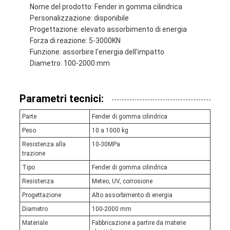
Nome del prodotto: Fender in gomma cilindrica
Personalizzazione: disponibile
Progettazione: elevato assorbimento di energia
Forza di reazione: 5-3000KN
Funzione: assorbire l'energia dell'impatto
Diametro: 100-2000 mm
Parametri tecnici:
Parte
Fender di gomma cilindrica
Peso
10 a 1000 kg
Resistenza alla
10-30MPa
trazione
Tipo
Fender di gomma cilindrica
Resistenza
Meteo, UV, corrosione
Progettazione
Alto assorbimento di energia
Diametro
100-2000 mm
Materiale
Fabbricazione a partire da materie