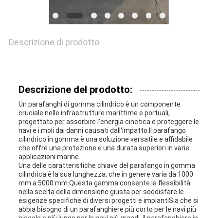
CASI
Descrizione di prodotto
MAPPA
DEL
Descrizione del prodotto:
SITO
Un parafanghi di gomma cilindrico è un componente
cruciale nelle infrastrutture marittime e portuali,
progettato per assorbire l'energia cinetica e proteggere le
navi e i moli dai danni causati dall'impatto.Il parafango
PRIVACY
cilindrico in gomma è una soluzione versatile e affidabile
che offre una protezione e una durata superiori in varie
POLICY
applicazioni marine.
Una delle caratteristiche chiave del parafango in gomma
cilindrica è la sua lunghezza, che in genere varia da 1000
mm a 5000 mm.Questa gamma consente la flessibilità
nella scelta della dimensione giusta per soddisfare le
esigenze specifiche di diversi progetti e impiantiSia che si
abbia bisogno di un parafanghiere più corto per le navi più