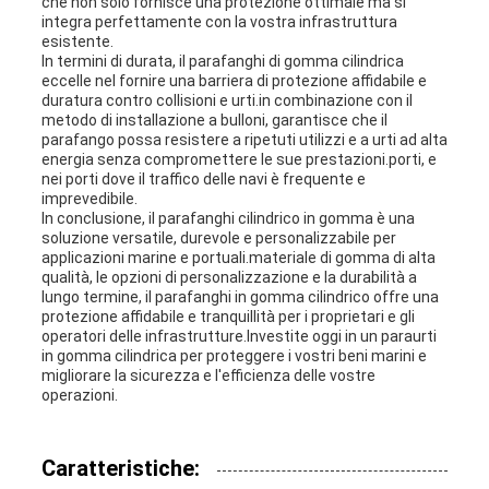
che non solo fornisce una protezione ottimale ma si
integra perfettamente con la vostra infrastruttura
esistente.
In termini di durata, il parafanghi di gomma cilindrica
eccelle nel fornire una barriera di protezione affidabile e
duratura contro collisioni e urti.in combinazione con il
metodo di installazione a bulloni, garantisce che il
parafango possa resistere a ripetuti utilizzi e a urti ad alta
energia senza compromettere le sue prestazioni.porti, e
nei porti dove il traffico delle navi è frequente e
imprevedibile.
In conclusione, il parafanghi cilindrico in gomma è una
soluzione versatile, durevole e personalizzabile per
applicazioni marine e portuali.materiale di gomma di alta
qualità, le opzioni di personalizzazione e la durabilità a
lungo termine, il parafanghi in gomma cilindrico offre una
protezione affidabile e tranquillità per i proprietari e gli
operatori delle infrastrutture.Investite oggi in un paraurti
in gomma cilindrica per proteggere i vostri beni marini e
migliorare la sicurezza e l'efficienza delle vostre
operazioni.
Caratteristiche: