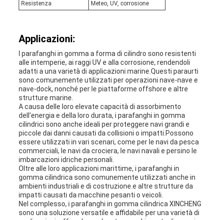
Resistenza
Meteo, UV, corrosione
Applicazioni:
I parafanghi in gomma a forma di cilindro sono resistenti
alle intemperie, ai raggi UV e alla corrosione, rendendoli
adatti a una varietà di applicazioni marine.Questi paraurti
sono comunemente utilizzati per operazioni nave-nave e
nave-dock, nonché per le piattaforme offshore e altre
strutture marine.
A causa delle loro elevate capacità di assorbimento
dell'energia e della loro durata, i parafanghi in gomma
cilindrici sono anche ideali per proteggere navi grandi e
piccole dai danni causati da collisioni o impatti.Possono
essere utilizzati in vari scenari, come per le navi da pesca
commerciali, le navi da crociera, le navi navali e persino le
imbarcazioni idriche personali.
Oltre alle loro applicazioni marittime, i parafanghi in
gomma cilindrica sono comunemente utilizzati anche in
ambienti industriali e di costruzione.e altre strutture da
impatti causati da macchine pesanti o veicoli.
Nel complesso, i parafanghi in gomma cilindrica XINCHENG
sono una soluzione versatile e affidabile per una varietà di