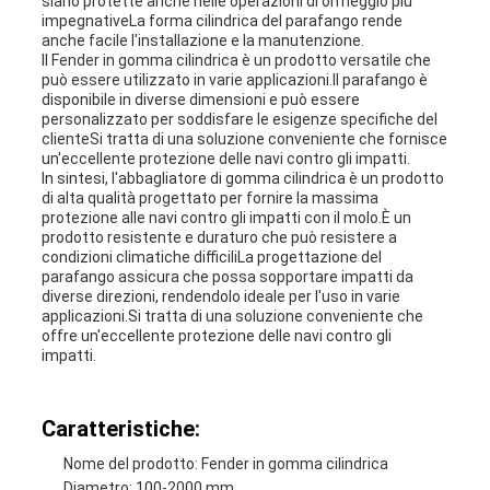
siano protette anche nelle operazioni di ormeggio più
impegnativeLa forma cilindrica del parafango rende
anche facile l'installazione e la manutenzione.
Il Fender in gomma cilindrica è un prodotto versatile che
può essere utilizzato in varie applicazioni.Il parafango è
disponibile in diverse dimensioni e può essere
personalizzato per soddisfare le esigenze specifiche del
clienteSi tratta di una soluzione conveniente che fornisce
un'eccellente protezione delle navi contro gli impatti.
In sintesi, l'abbagliatore di gomma cilindrica è un prodotto
di alta qualità progettato per fornire la massima
protezione alle navi contro gli impatti con il molo.È un
prodotto resistente e duraturo che può resistere a
condizioni climatiche difficiliLa progettazione del
parafango assicura che possa sopportare impatti da
diverse direzioni, rendendolo ideale per l'uso in varie
applicazioni.Si tratta di una soluzione conveniente che
offre un'eccellente protezione delle navi contro gli
impatti.
Caratteristiche:
Nome del prodotto: Fender in gomma cilindrica
Diametro: 100-2000 mm