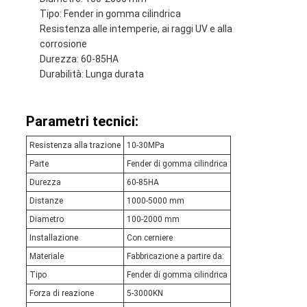
Tipo: Fender in gomma cilindrica
Resistenza alle intemperie, ai raggi UV e alla
corrosione
Durezza: 60-85HA
Durabilità: Lunga durata
Parametri tecnici:
Resistenza alla trazione
10-30MPa
Parte
Fender di gomma cilindrica
Durezza
60-85HA
Distanze
1000-5000 mm
Diametro
100-2000 mm
Installazione
Con cerniere
Materiale
Fabbricazione a partire da:
Tipo
Fender di gomma cilindrica
Forza di reazione
5-3000KN