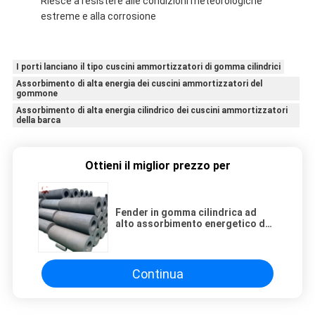
Riesce a resistere alle condizioni meteorologiche
estreme e alla corrosione
I porti lanciano il tipo cuscini ammortizzatori di gomma cilindrici
Assorbimento di alta energia dei cuscini ammortizzatori del
gommone
Assorbimento di alta energia cilindrico dei cuscini ammortizzatori
della barca
Ottieni il miglior prezzo per
Fender in gomma cilindrica ad
alto assorbimento energetico da
10 a 1000 kg
Continua