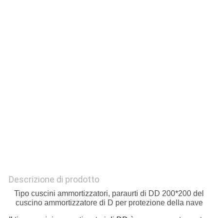
DEL
SITO
PRIVACY
POLICY
Descrizione di prodotto
Tipo cuscini ammortizzatori, paraurti di DD 200*200 del
cuscino ammortizzatore di D per protezione della nave