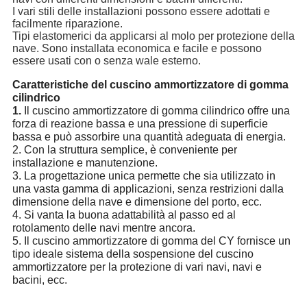
I vari stili delle installazioni possono essere adottati e
facilmente riparazione.
Tipi elastomerici da applicarsi al molo per protezione della
nave. Sono installata economica e facile e possono
essere usati con o senza wale esterno.
Caratteristiche del cuscino ammortizzatore di gomma
cilindrico
1.
Il cuscino ammortizzatore di gomma cilindrico offre una
forza di reazione bassa e una pressione di superficie
bassa e può assorbire una quantità adeguata di energia.
2. Con la struttura semplice, è conveniente per
installazione e manutenzione.
3. La progettazione unica permette che sia utilizzato in
una vasta gamma di applicazioni, senza restrizioni dalla
dimensione della nave e dimensione del porto, ecc.
4. Si vanta la buona adattabilità al passo ed al
rotolamento delle navi mentre ancora.
5. Il cuscino ammortizzatore di gomma del CY fornisce un
tipo ideale sistema della sospensione del cuscino
ammortizzatore per la protezione di vari navi, navi e
bacini, ecc.