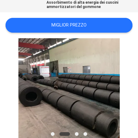
Assorbimento di alta energia dei cuscini
DEL
ammortizzatori del gommone
SITO
MIGLIOR PREZZO
PRIVACY
POLICY