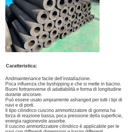
Caratteristica:
Andmaintenance facile dell'installazione.
Poca influenza che byshipping e che si mette in bacino.
Buoni fortransverse di adattabilità e forma di longitudine
durante ancorare.
Può essere usato ampiamente ashanged per tutti i tipi di
navi e di porti.
Il tipo cilindrico cuscino ammortizzatore di gomma ha
forza di reazione bassa, poca pressione della superficie,
energia ragionevole assorbe.
Il cuscino ammortizzatore cilindrico è applicabile per le
navi con differenti dimensioni e bacini differenti.