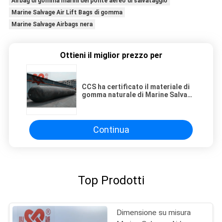
Airbag di gomma marini del ponte aereo di salvataggio
Marine Salvage Air Lift Bags di gomma
Marine Salvage Airbags nera
Ottieni il miglior prezzo per
CCS ha certificato il materiale di
gomma naturale di Marine Salvage
Air Lift Bags
Continua
Top Prodotti
Dimensione su misura