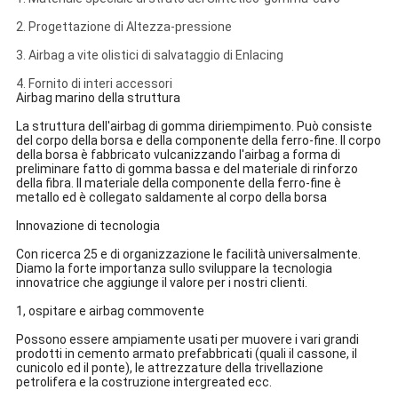
2. Progettazione di Altezza-pressione
3. Airbag a vite olistici di salvataggio di Enlacing
4. Fornito di interi accessori
Airbag marino della struttura
La struttura dell'airbag di gomma diriempimento. Può consiste
del corpo della borsa e della componente della ferro-fine. Il corpo
della borsa è fabbricato vulcanizzando l'airbag a forma di
preliminare fatto di gomma bassa e del materiale di rinforzo
della fibra. Il materiale della componente della ferro-fine è
metallo ed è collegato saldamente al corpo della borsa
Innovazione di tecnologia
Con ricerca 25 e di organizzazione le facilità universalmente.
Diamo la forte importanza sullo sviluppare la tecnologia
innovatrice che aggiunge il valore per i nostri clienti.
1, ospitare e airbag commovente
Possono essere ampiamente usati per muovere i vari grandi
prodotti in cemento armato prefabbricati (quali il cassone, il
cunicolo ed il ponte), le attrezzature della trivellazione
petrolifera e la costruzione intergreated ecc.