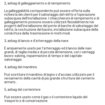
2, airbag di galleggiamento e di riempimento.
La galleggiabilità corrispondente può essere offerta sulla
richiesta dei clienti per il salvataggio del relitto e l'operazione
subacquea dell'installazione. I chiacchieroni di riempimento e di
galleggiamento possono essere utilizzati flessibilmente nei
progetti dell'installazione del ponte di barche di salvataggio del
relitto, la costruzione del bacino, installazione subacquea della
conduttura della trasmissione in molti modi.
3, airbag di lancio e d'atterraggio della nave
È ampiamente usato per l'atterraggio ed il lancio delle navi
grandi, di taglia media e di piccola dimensione, con i vantaggi
lavoro-salving, risparmiatore di tempo e del capitale-
salvataggio.
4, airbag del mandrino
Può sostituire il mandrino di legno o d'acciaio utilizzato per il
versamento della cavità di più grande struttura del cemento
armato…
5, airbag del contenitore
Può essere usato come il gas o il contenitore liquido del
trasporto e di conservazione