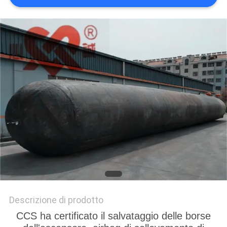
DEL
SITO
PRIVACY
POLICY
Descrizione di prodotto
CCS ha certificato il salvataggio delle borse