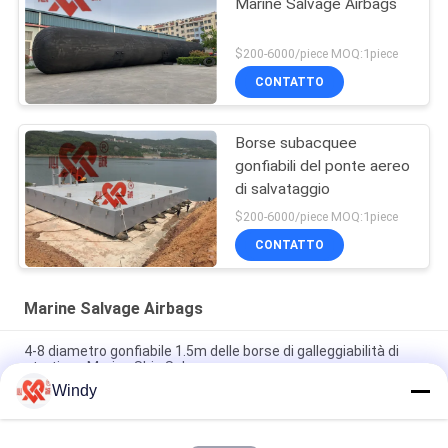
Marine Salvage Airbags
$200-6000/piece MOQ:1piece
CONTATTO
Borse subacquee
gonfiabili del ponte aereo
di salvataggio
$200-6000/piece MOQ:1piece
CONTATTO
Marine Salvage Airbags
4-8 diametro gonfiabile 1.5m delle borse di galleggiabilità di
strati per Marine Ship Salvage
Windy
Marine Salvage Airbags nera, alta galleggiabilità dell'airbag di
gomma pneumatico