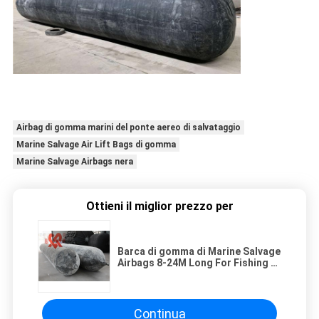
Airbag di gomma marini del ponte aereo di salvataggio
Marine Salvage Air Lift Bags di gomma
Marine Salvage Airbags nera
Ottieni il miglior prezzo per
Barca di gomma di Marine Salvage
Airbags 8-24M Long For Fishing di
atterraggio
Continua