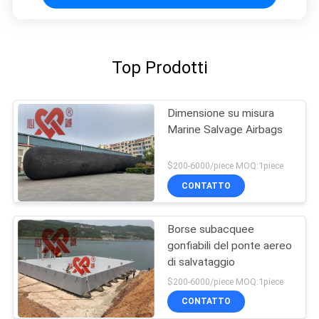
Top Prodotti
Dimensione su misura
Marine Salvage Airbags
$200-6000/piece MOQ:1piece
CONTATTO
Borse subacquee
gonfiabili del ponte aereo
di salvataggio
$200-6000/piece MOQ:1piece
CONTATTO