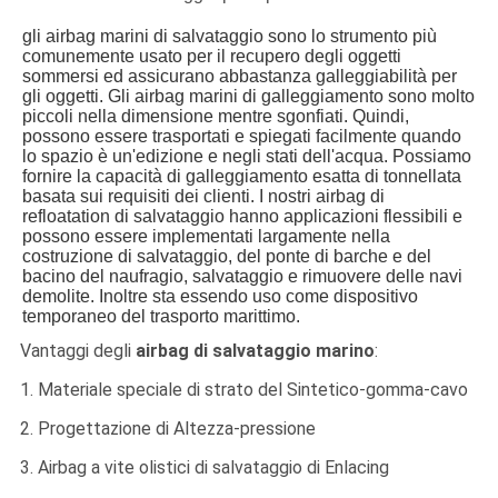
gli airbag marini di salvataggio sono lo strumento più
comunemente usato per il recupero degli oggetti
sommersi ed assicurano abbastanza galleggiabilità per
gli oggetti. Gli airbag marini di galleggiamento sono molto
piccoli nella dimensione mentre sgonfiati. Quindi,
possono essere trasportati e spiegati facilmente quando
lo spazio è un'edizione e negli stati dell'acqua. Possiamo
fornire la capacità di galleggiamento esatta di tonnellata
basata sui requisiti dei clienti. I nostri airbag di
refloatation di salvataggio hanno applicazioni flessibili e
possono essere implementati largamente nella
costruzione di salvataggio, del ponte di barche e del
bacino del naufragio, salvataggio e rimuovere delle navi
demolite. Inoltre sta essendo uso come dispositivo
temporaneo del trasporto marittimo.
Vantaggi degli
airbag di salvataggio marino
:
1. Materiale speciale di strato del Sintetico-gomma-cavo
2. Progettazione di Altezza-pressione
3. Airbag a vite olistici di salvataggio di Enlacing