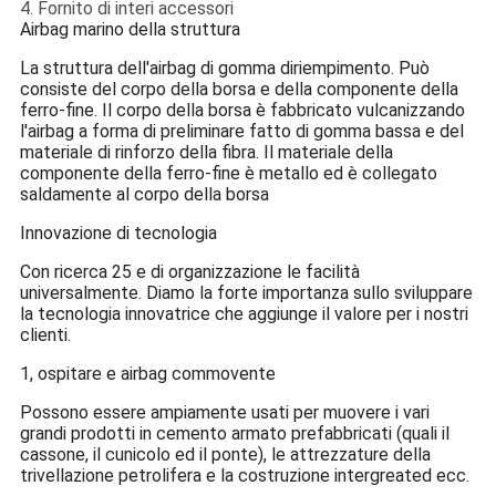
4. Fornito di interi accessori
Airbag marino della struttura
La struttura dell'airbag di gomma diriempimento. Può
consiste del corpo della borsa e della componente della
ferro-fine. Il corpo della borsa è fabbricato vulcanizzando
l'airbag a forma di preliminare fatto di gomma bassa e del
materiale di rinforzo della fibra. Il materiale della
componente della ferro-fine è metallo ed è collegato
saldamente al corpo della borsa
Innovazione di tecnologia
Con ricerca 25 e di organizzazione le facilità
universalmente. Diamo la forte importanza sullo sviluppare
la tecnologia innovatrice che aggiunge il valore per i nostri
clienti.
1, ospitare e airbag commovente
Possono essere ampiamente usati per muovere i vari
grandi prodotti in cemento armato prefabbricati (quali il
cassone, il cunicolo ed il ponte), le attrezzature della
trivellazione petrolifera e la costruzione intergreated ecc.