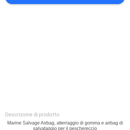
DEL
SITO
PRIVACY
POLICY
Descrizione di prodotto
Marine Salvage Airbag, atterraggio di gomma e airbag di
salvataggio per il peschereccio