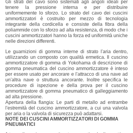
Gli strati del cavo sono sistemati agli angoli ideali per
tenere la pressione interna e per distribuire
uniformemente lo sforzo. Lo strato del cavo dei cuscini
ammortizzatori è costruito per mezzo di tecnologia
integrante della cordicella e consiste della fibra della
poliammide con lo sforzo ad alta resistenza, di modo che i
cuscini ammortizzatori hanno la forza ed uniformità uniche
nelle direzioni differenti.
Le guarnizioni di gomma interne di strato l'aria dentro,
utilizzando un composto con qualità ermetica. Il cuscino
ammortizzatore di gomma di Yokohama di descrizione di
gomma pneumatica del cuscino ammortizzatore è inteso
per essere usato per ancorare e l'attracco di una nave ad
un'altra nave o struttura ancorante. Inoltre specifica le
procedure di ispezione e della prova per il cuscino
ammortizzatore di gomma pneumatico di galleggiamento
ad alta pressione.
Apertura della flangia: Le parti di metallo ad entrambe
l'estremità del cuscino ammortizzatore, a cui una valvola
per aria o la valvola di sicurezza può adattarsi.
NOTE DEI CUSCINI AMMORTIZZATORI DI GOMMA
PNEUMATICI