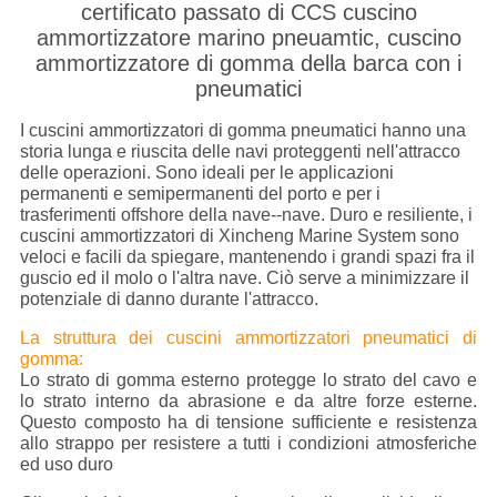
certificato passato di CCS cuscino
ammortizzatore marino pneuamtic, cuscino
ammortizzatore di gomma della barca con i
pneumatici
I cuscini ammortizzatori di gomma pneumatici hanno una
storia lunga e riuscita delle navi proteggenti nell'attracco
delle operazioni. Sono ideali per le applicazioni
permanenti e semipermanenti del porto e per i
trasferimenti offshore della nave--nave. Duro e resiliente, i
cuscini ammortizzatori di Xincheng Marine System sono
veloci e facili da spiegare, mantenendo i grandi spazi fra il
guscio ed il molo o l'altra nave. Ciò serve a minimizzare il
potenziale di danno durante l'attracco.
La struttura dei cuscini ammortizzatori pneumatici di
gomma:
Lo strato di gomma esterno protegge lo strato del cavo e
lo strato interno da abrasione e da altre forze esterne.
Questo composto ha di tensione sufficiente e resistenza
allo strappo per resistere a tutti i condizioni atmosferiche
ed uso duro