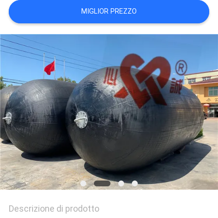
DEL
MIGLIOR PREZZO
SITO
PRIVACY
POLICY
Descrizione di prodotto