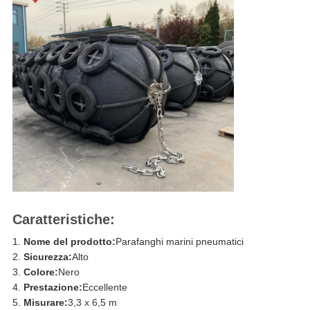
Caratteristiche:
Nome del prodotto:
Parafanghi marini pneumatici
Sicurezza:
Alto
Colore:
Nero
Prestazione:
Eccellente
Misurare:
3,3 x 6,5 m