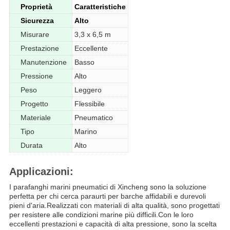
Proprietà
Caratteristiche
Sicurezza
Alto
Misurare
3,3 x 6,5 m
Prestazione
Eccellente
Manutenzione
Basso
Pressione
Alto
Peso
Leggero
Progetto
Flessibile
Materiale
Pneumatico
Tipo
Marino
Durata
Alto
Applicazioni:
I parafanghi marini pneumatici di Xincheng sono la soluzione
perfetta per chi cerca paraurti per barche affidabili e durevoli
pieni d'aria.Realizzati con materiali di alta qualità, sono progettati
per resistere alle condizioni marine più difficili.Con le loro
eccellenti prestazioni e capacità di alta pressione, sono la scelta