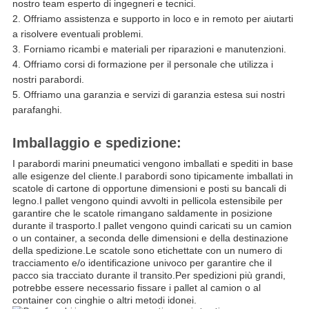
nostro team esperto di ingegneri e tecnici.
Offriamo assistenza e supporto in loco e in remoto per aiutarti
a risolvere eventuali problemi.
Forniamo ricambi e materiali per riparazioni e manutenzioni.
Offriamo corsi di formazione per il personale che utilizza i
nostri parabordi.
Offriamo una garanzia e servizi di garanzia estesa sui nostri
parafanghi.
Imballaggio e spedizione:
I parabordi marini pneumatici vengono imballati e spediti in base
alle esigenze del cliente.I parabordi sono tipicamente imballati in
scatole di cartone di opportune dimensioni e posti su bancali di
legno.I pallet vengono quindi avvolti in pellicola estensibile per
garantire che le scatole rimangano saldamente in posizione
durante il trasporto.I pallet vengono quindi caricati su un camion
o un container, a seconda delle dimensioni e della destinazione
della spedizione.Le scatole sono etichettate con un numero di
tracciamento e/o identificazione univoco per garantire che il
pacco sia tracciato durante il transito.Per spedizioni più grandi,
potrebbe essere necessario fissare i pallet al camion o al
container con cinghie o altri metodi idonei.