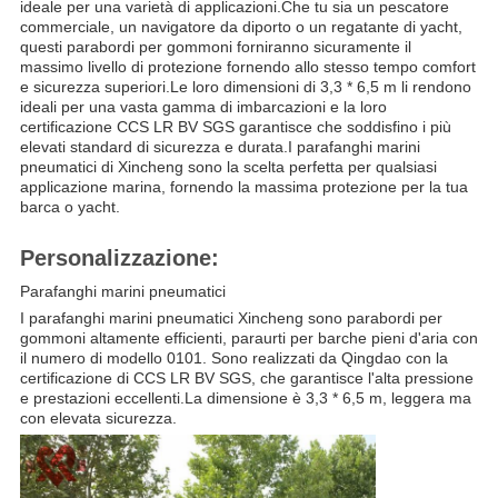
ideale per una varietà di applicazioni.Che tu sia un pescatore
commerciale, un navigatore da diporto o un regatante di yacht,
questi parabordi per gommoni forniranno sicuramente il
massimo livello di protezione fornendo allo stesso tempo comfort
e sicurezza superiori.Le loro dimensioni di 3,3 * 6,5 m li rendono
ideali per una vasta gamma di imbarcazioni e la loro
certificazione CCS LR BV SGS garantisce che soddisfino i più
elevati standard di sicurezza e durata.I parafanghi marini
pneumatici di Xincheng sono la scelta perfetta per qualsiasi
applicazione marina, fornendo la massima protezione per la tua
barca o yacht.
Personalizzazione:
Parafanghi marini pneumatici
I parafanghi marini pneumatici Xincheng sono parabordi per
gommoni altamente efficienti, paraurti per barche pieni d'aria con
il numero di modello 0101. Sono realizzati da Qingdao con la
certificazione di CCS LR BV SGS, che garantisce l'alta pressione
e prestazioni eccellenti.La dimensione è 3,3 * 6,5 m, leggera ma
con elevata sicurezza.