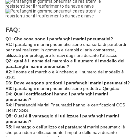
FAQ:
Q1: Che cosa sono i parafanghi marini pneumatici?
R1:
I parafanghi marini pneumatici sono una sorta di parabordi
per navi realizzati in gomma e riempiti di aria compressa,
utilizzati per proteggere le navi dagli urti durante l'attracco.
Q2: qual è il nome del marchio e il numero di modello dei
parafanghi marini pneumatici?
A2:
Il nome del marchio è Xincheng e il numero del modello è
0101.
D3: Dove vengono prodotti i parafanghi marini pneumatici?
R3:
I parafanghi marini pneumatici sono prodotti a Qingdao.
D4: Quali certificazioni hanno i parafanghi marini
pneumatici?
R4:
I Parafanghi Marini Pneumatici hanno le certificazioni CCS
LR BV SGS.
Q5: Qual è il vantaggio di utilizzare i parafanghi marini
pneumatici?
R5:
Il vantaggio dell'utilizzo dei parafanghi marini pneumatici è
che può ridurre efficacemente l'impatto delle navi durante