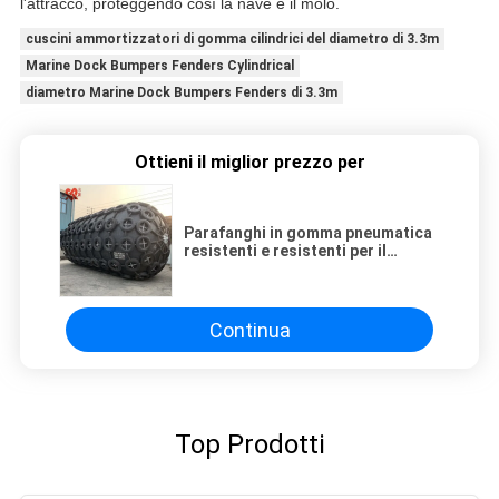
l'attracco, proteggendo così la nave e il molo.
cuscini ammortizzatori di gomma cilindrici del diametro di 3.3m
Marine Dock Bumpers Fenders Cylindrical
diametro Marine Dock Bumpers Fenders di 3.3m
Ottieni il miglior prezzo per
Parafanghi in gomma pneumatica
resistenti e resistenti per il
trasferimento da nave a nave
Continua
Top Prodotti