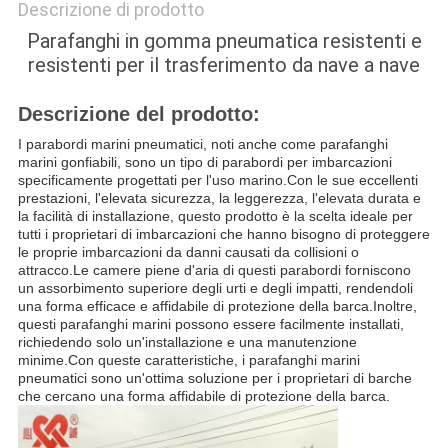
Descrizione di prodotto
Parafanghi in gomma pneumatica resistenti e
resistenti per il trasferimento da nave a nave
Descrizione del prodotto:
I parabordi marini pneumatici, noti anche come parafanghi
marini gonfiabili, sono un tipo di parabordi per imbarcazioni
specificamente progettati per l'uso marino.Con le sue eccellenti
prestazioni, l'elevata sicurezza, la leggerezza, l'elevata durata e
la facilità di installazione, questo prodotto è la scelta ideale per
tutti i proprietari di imbarcazioni che hanno bisogno di proteggere
le proprie imbarcazioni da danni causati da collisioni o
attracco.Le camere piene d'aria di questi parabordi forniscono
un assorbimento superiore degli urti e degli impatti, rendendoli
una forma efficace e affidabile di protezione della barca.Inoltre,
questi parafanghi marini possono essere facilmente installati,
richiedendo solo un'installazione e una manutenzione
minime.Con queste caratteristiche, i parafanghi marini
pneumatici sono un'ottima soluzione per i proprietari di barche
che cercano una forma affidabile di protezione della barca.