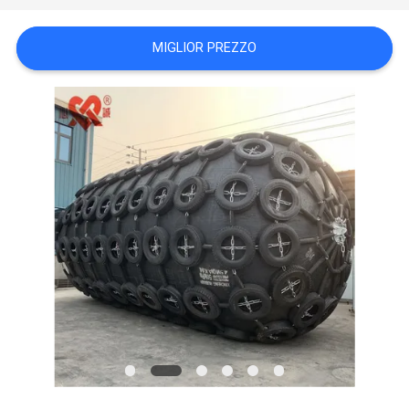
DEL
SITO
MIGLIOR PREZZO
PRIVACY
POLICY