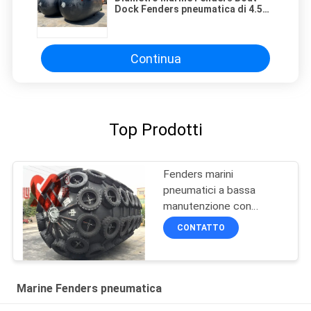
Dock Fenders pneumatica di 4.5m
facile installare
Continua
Top Prodotti
Fenders marini
pneumatici a bassa
manutenzione con
elevata durata in nero
CONTATTO
Marine Fenders pneumatica