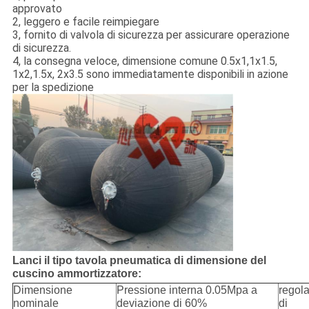
approvato
2, leggero e facile reimpiegare
3, fornito di valvola di sicurezza per assicurare operazione
di sicurezza.
4, la consegna veloce, dimensione comune 0.5x1,1x1.5,
1x2,1.5x, 2x3.5 sono immediatamente disponibili in azione
per la spedizione
Lanci il tipo tavola pneumatica di dimensione del
cuscino ammortizzatore:
Dimensione
Pressione interna 0.05Mpa a
regol
nominale
deviazione di 60%
di