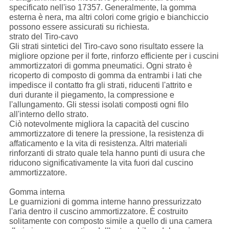
specificato nell'iso 17357. Generalmente, la gomma
esterna è nera, ma altri colori come grigio e bianchiccio
possono essere assicurati su richiesta.
strato del Tiro-cavo
Gli strati sintetici del Tiro-cavo sono risultato essere la
migliore opzione per il forte, rinforzo efficiente per i cuscini
ammortizzatori di gomma pneumatici. Ogni strato è
ricoperto di composto di gomma da entrambi i lati che
impedisce il contatto fra gli strati, riducenti l'attrito e
duri durante il piegamento, la compressione e
l'allungamento. Gli stessi isolati composti ogni filo
all'interno dello strato.
Ciò notevolmente migliora la capacità del cuscino
ammortizzatore di tenere la pressione, la resistenza di
affaticamento e la vita di resistenza. Altri materiali
rinforzanti di strato quale tela hanno punti di usura che
riducono significativamente la vita fuori dal cuscino
ammortizzatore.
Gomma interna
Le guarnizioni di gomma interne hanno pressurizzato
l'aria dentro il cuscino ammortizzatore. È costruito
solitamente con composto simile a quello di una camera