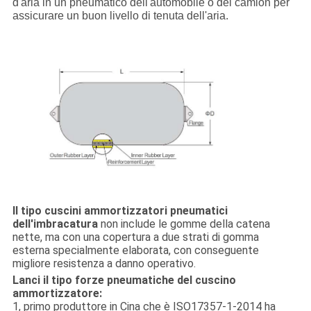
d'aria in un pneumatico dell'automobile o del camion per
assicurare un buon livello di tenuta dell'aria.
Il tipo cuscini ammortizzatori pneumatici
dell'imbracatura
non include le gomme della catena
nette, ma con una copertura a due strati di gomma
esterna specialmente elaborata, con conseguente
migliore resistenza a danno operativo.
Lanci il tipo forze pneumatiche del cuscino
ammortizzatore:
1, primo produttore in Cina che è ISO17357-1-2014 ha