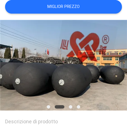
DEL
MIGLIOR PREZZO
SITO
PRIVACY
POLICY
Descrizione di prodotto