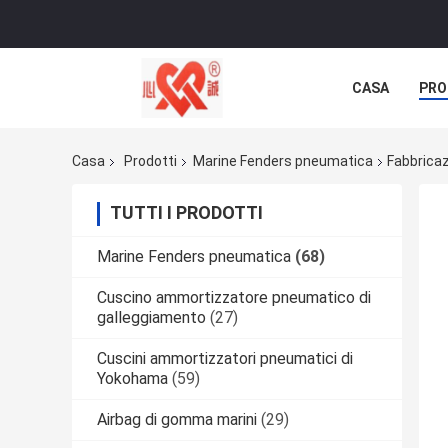
CASA
PRO
CASI
Casa
Prodotti
Marine Fenders pneumatica
Fabbricazi
TUTTI I PRODOTTI
Marine Fenders pneumatica
(68)
Cuscino ammortizzatore pneumatico di
galleggiamento
(27)
Cuscini ammortizzatori pneumatici di
Yokohama
(59)
Airbag di gomma marini
(29)