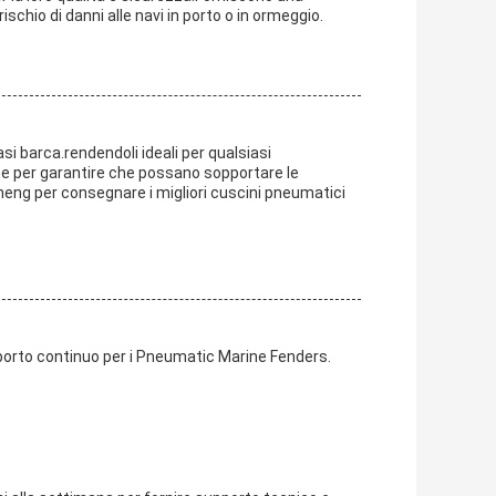
ischio di danni alle navi in porto o in ormeggio.
i barca.rendendoli ideali per qualsiasi
ne per garantire che possano sopportare le
incheng per consegnare i migliori cuscini pneumatici
pporto continuo per i Pneumatic Marine Fenders.