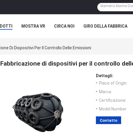
DOTTI
MOSTRA VR
CIRCA NOI
GIRO DELLA FABBRICA
one Di Dispositivi Per Il Controllo Delle Emissioni
Fabbricazione di dispositivi per il controllo del
Dettagli:
Place of Origin:
Marca:
Certificazione:
Model Number:
Contatto