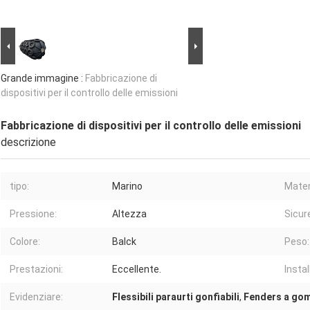
Grande immagine :
Fabbricazione di
dispositivi per il controllo delle emissioni
Fabbricazione di dispositivi per il controllo delle emissioni
descrizione
tipo:
Marino
Mater
Pressione:
Altezza
Sicur
Colore:
Balck
Peso:
Prestazioni:
Eccellente.
Instal
Evidenziare:
Flessibili paraurti gonfiabili
,
Fenders a gom