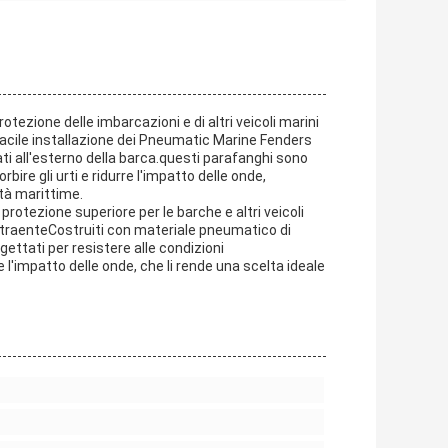
tezione delle imbarcazioni e di altri veicoli marini
acile installazione dei Pneumatic Marine Fenders
 all'esterno della barca.questi parafanghi sono
ire gli urti e ridurre l'impatto delle onde,
ità marittime.
rotezione superiore per le barche e altri veicoli
attraenteCostruiti con materiale pneumatico di
gettati per resistere alle condizioni
'impatto delle onde, che li rende una scelta ideale