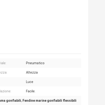
iale:
Pneumatico
ezza:
Altezza
Luce
lazione:
Facile.
ma gonfiabili
,
Fendine marine gonfiabili flessibili