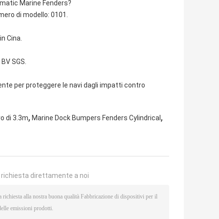
eumatic Marine Fenders?
mero di modello: 0101.
n Cina.
R BV SGS.
te per proteggere le navi dagli impatti contro
,
,
o di 3.3m
Marine Dock Bumpers Fenders Cylindrical
a richiesta direttamente a noi