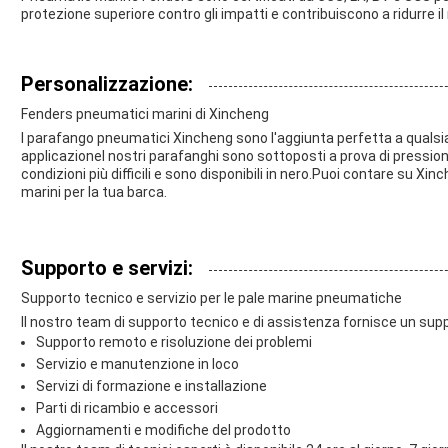
protezione superiore contro gli impatti e contribuiscono a ridurre il r
Personalizzazione:
Fenders pneumatici marini di Xincheng
I parafango pneumatici Xincheng sono l'aggiunta perfetta a qualsias
applicazioneI nostri parafanghi sono sottoposti a prova di pressio
condizioni più difficili e sono disponibili in nero.Puoi contare su X
marini per la tua barca.
Supporto e servizi:
Supporto tecnico e servizio per le pale marine pneumatiche
Il nostro team di supporto tecnico e di assistenza fornisce un su
Supporto remoto e risoluzione dei problemi
Servizio e manutenzione in loco
Servizi di formazione e installazione
Parti di ricambio e accessori
Aggiornamenti e modifiche del prodotto