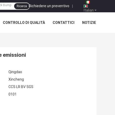
Richiedere un preventivo
|
Ricerca
Italian
CONTROLLO DI QUALITÀ
CONTATTICI
NOTIZIE
le emissioni
Qingdao
Xincheng
CCS LR BV SGS
0101